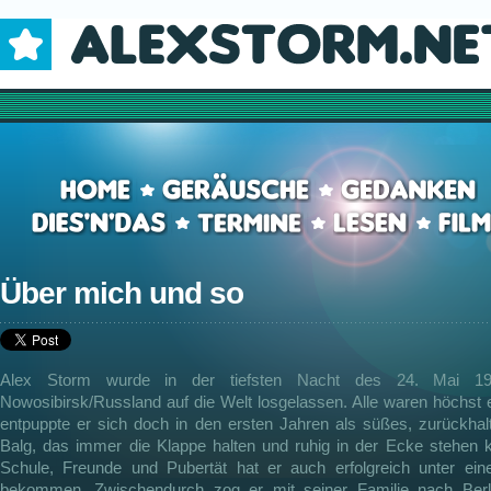
Über mich und so
Alex Storm wurde in der tiefsten Nacht des 24. Mai 19
Nowosibirsk/Russland auf die Welt losgelassen. Alle waren höchst e
entpuppte er sich doch in den ersten Jahren als süßes, zurückhal
Balg, das immer die Klappe halten und ruhig in der Ecke stehen k
Schule, Freunde und Pubertät hat er auch erfolgreich unter ein
bekommen. Zwischendurch zog er mit seiner Familie nach Berli