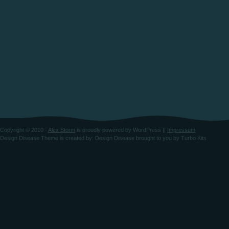
Copyright © 2010 -
Alex Storm
is proudly powered by
WordPress
||
Impressum
Design Disease Theme
is created by:
Design Disease
brought to you by
Turbo Kits