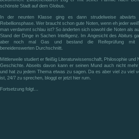
schönste Stadt auf dem Globus.
In der neunten Klasse ging es dann strudelweise abwärts
Rebellionsphase. Wer braucht schon gute Noten, wenn eh jeder wei
man verdammt schlau ist? So änderten sich sowohl die Noten als a
Stand der Dinge in Sachen Intelligenz. Im Angesicht des Abiturs g
aber noch mal Gas und bestand die Reifeprüfung mit 
beneidenswerten Durchschnitt.
Mittlerweile studiert er fleißig Literaturwissenschaft, Philosophie und
Geschichte. Abseits davon kann er seinen Mund auch nicht mehr 
und hat zu jedem Thema etwas zu sagen. Da es aber viel zu viel v
ist, 24/7 zu sprechen, bloggt er jetzt hier rum.
Fortsetzung folgt…