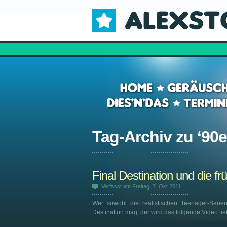
Tag-Archiv zu ‘
90e
Final Destination und die f
Verfasst am Freitag, 7. Okt 2011
Wer sowohl die realistischen Teenager-Serie
Destination mag, der wird das folgende Video lie