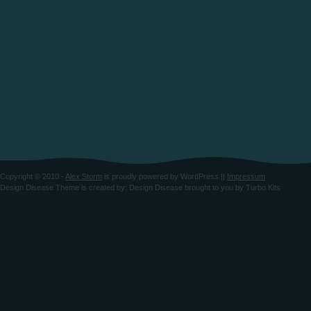
Copyright © 2010 -
Alex Storm
is proudly powered by
WordPress
||
Impressum
Design Disease Theme
is created by:
Design Disease
brought to you by
Turbo Kits