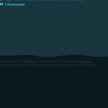
1 Kommentar
Copyright © 2010 -
Alex Storm
is proudly powered by
WordPress
||
Impressum
Design Disease Theme
is created by:
Design Disease
brought to you by
Turbo Kits