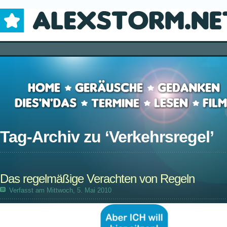
Tag-Archiv zu ‘
Verkehrsregel
’
Das regelmäßige Verachten von Regeln
Verfasst am Mittwoch, 5. Mai 2010